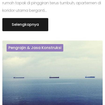
rumah tapak di pinggiran terus tumbuh, apartemen di
koridor utama berganti…
Selengkapnya
Pengrajin & Jasa Konstruksi