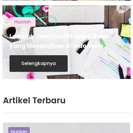
Hunian
Lombok: Destinasi Properti Baru
yang Menjanjikan di Indonesia
Selengkapnya
Artikel Terbaru
Hunian