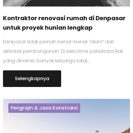
Kontraktor renovasi rumah di Denpasar
untuk proyek hunian lengkap
Denpasar tidak pernah benar-benar “diam” dari
aktivitas pembangunan. Di sela ritme pariwisata Bali
yang dinamis, banyak keluarga lokal,…
Selengkapnya
Pengrajin & Jasa Konstruksi