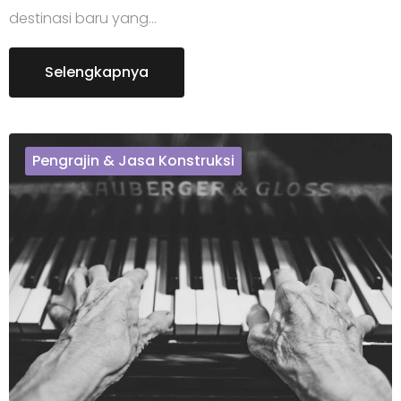
destinasi baru yang…
Selengkapnya
Pengrajin & Jasa Konstruksi